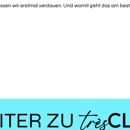
üssen wir erstmal verdauen. Und womit geht das am bes
ITER ZU