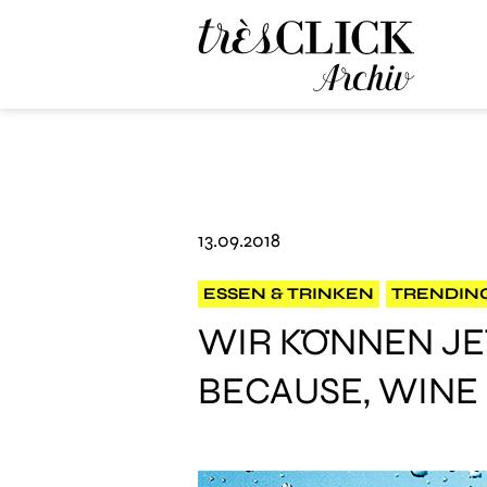
Très Click Archive
13.09.2018
ESSEN & TRINKEN
TRENDIN
WIR KÖNNEN JE
BECAUSE, WINE