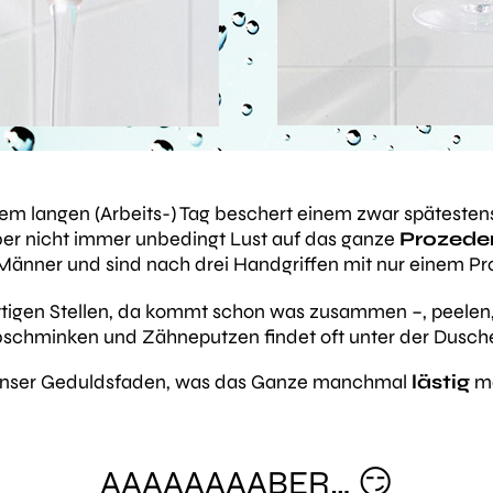
m langen (Arbeits-) Tag beschert einem zwar spätesten
er nicht immer unbedingt Lust auf das ganze
Prozede
Männer und sind nach drei Handgriffen mit nur einem Prod
ttigen Stellen, da kommt schon was zusammen –, peelen
Abschminken und Zähneputzen findet oft unter der Dusche 
als unser Geduldsfaden, was das Ganze manchmal
lästig
ma
AAAAAAAABER… 😏