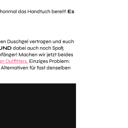
schonmal das Handtuch bereit!
Es
hen Duschgel vertragen und euch
UND
dabei auch noch Spaß
nfänger! Machen wir jetzt beides
n Outfitters.
Einziges Problem:
e Alternativen für fast denselben