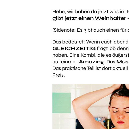
Hehe, wir haben da jetzt was im 
gibt jetzt einen Weinhalter
(Sidenote: Es gibt auch einen fü
Das bedeutet: Wenn euch abends 
GLEICHZEITIG
fragt, ob den
haben. Eine Kombi, die es äußerst
auf einmal.
Amazing.
Das
Mus
Das praktische Teil ist dort aktuel
Preis.