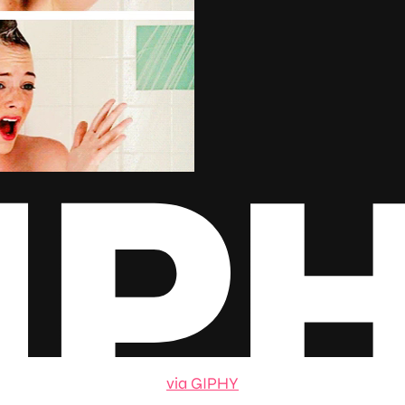
via GIPHY