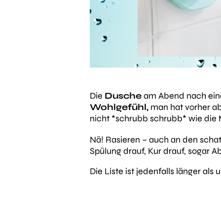
Die
Dusche
am Abend nach eine
Wohlgefühl,
man hat vorher ab
nicht *schrubb schrubb* wie die 
Nä! Rasieren – auch an den scha
Spülung drauf, Kur drauf, sogar 
Die Liste ist jedenfalls länger 