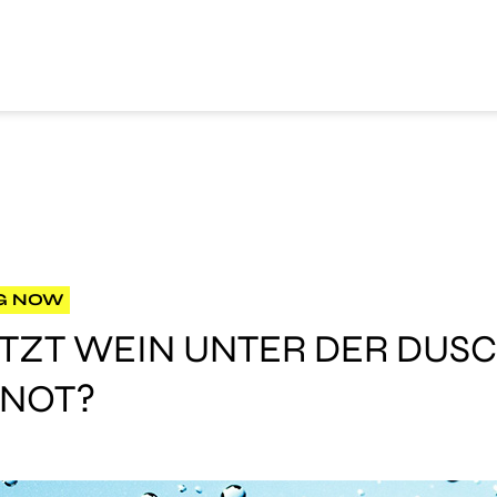
G NOW
TZT WEIN UNTER DER DUSC
 NOT?