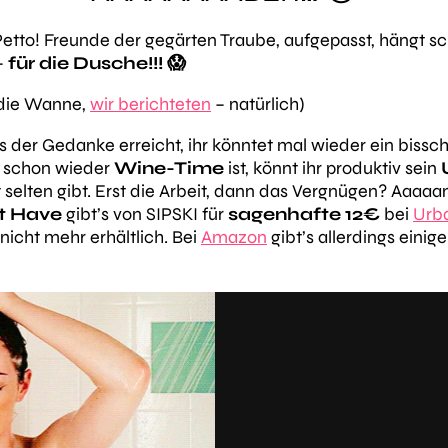
Petto! Freunde der gegärten Traube, aufgepasst, hängt 
–
für die Dusche!!! 😱
r die Wanne,
wir berichteten
– natürlich)
der Gedanke erreicht, ihr könntet mal wieder ein bissc
n schon wieder
Wine-Time
ist, könnt ihr produktiv sein
 selten gibt. Erst die Arbeit, dann das Vergnügen? Aaaaa
t Have
gibt’s von SIPSKI für
sagenhafte 12€
bei
Urba
l nicht mehr erhältlich. Bei
Amazon
gibt’s allerdings einig