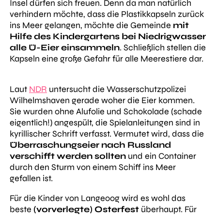
Insel dürfen sich freuen. Denn da man natürlich
verhindern möchte, dass die Plastikkapseln zurück
ins Meer gelangen, möchte die Gemeinde
mit
Hilfe des Kindergartens bei Niedrigwasser
alle Ü-Eier einsammeln
. Schließlich stellen die
Kapseln eine große Gefahr für alle Meerestiere dar.
Laut
NDR
untersucht die Wasserschutzpolizei
Wilhelmshaven gerade woher die Eier kommen.
Sie wurden ohne Alufolie und Schokolade (schade
eigentlich!) angespült, die Spielanleitungen sind in
kyrillischer Schrift verfasst. Vermutet wird, dass die
Überraschungseier nach Russland
verschifft werden sollten
und ein Container
durch den Sturm von einem Schiff ins Meer
gefallen ist.
Für die Kinder von Langeoog wird es wohl das
beste
(vorverlegte) Osterfest
überhaupt. Für