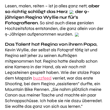
Lesen, malen, reiten – ist ja alles ganz nett,
aber
so richtig schlägt das Herz
der 9-
jährigen Regina Wyllie nur für’s
Fotografieren
. So sind auch diese genialen
Hochzeitsfotos entstanden, die ganz allein von der
9-Jährigen aufgenommen wurden.
Das Talent hat Regina von ihrem Papa
,
Kevin Wyllie, der selbst als Fotograf tätig ist und
Regina seit jeher zu seinen Aufträgen
mitgenommen hat. Regina hatte deshalb schon
eine Kamera in der Hand, als wir noch mit
Legosteinen gespielt haben. Wie der stolze Papa
dem Magazin
buzzfeed
verriet, war das erste
Shooting, bei dem Regina „assistieren“ durfte, ein
Mountain Bike Rennen. „Sie nahm plötzlich meine
Canon aus meiner Tasche und machte ein paar
Schnappschüsse. Ich habe sie nie dazu überredet.
Sie wollte das ganz von sich aus lernen.“