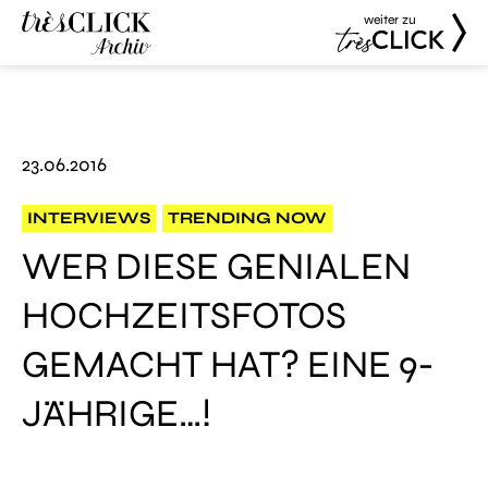
weiter zu
Très Click
Très Click
Archive
23.06.2016
INTERVIEWS
TRENDING NOW
WER DIESE GENIALEN
HOCHZEITSFOTOS
GEMACHT HAT? EINE 9-
JÄHRIGE…!