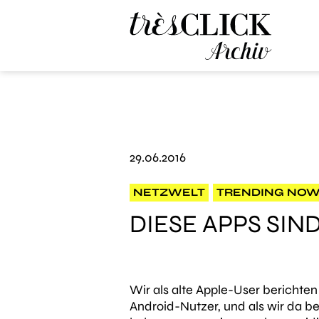
Très Click Archive
29.06.2016
NETZWELT
TRENDING NO
DIESE APPS SI
Wir als alte Apple-User berichte
Android-Nutzer, und als wir da b