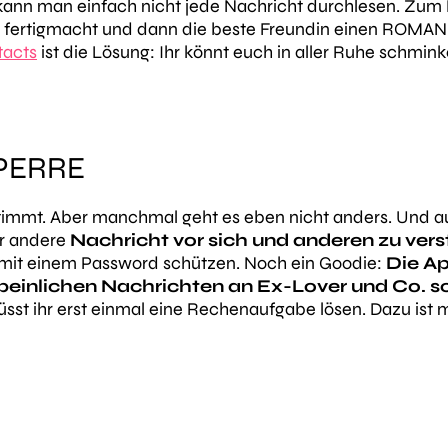
 kann man einfach nicht jede Nachricht durchlesen. Zum
h fertigmacht und dann die beste Freundin einen ROMAN 
tacts
ist die Lösung: Ihr könnt euch in aller Ruhe schmin
PERRE
 stimmt. Aber manchmal geht es eben nicht anders. Und a
er andere
Nachricht vor sich und anderen zu vers
 mit einem Password schützen. Noch ein Goodie:
Die Ap
peinlichen Nachrichten an Ex-Lover und Co. s
sst ihr erst einmal eine Rechenaufgabe lösen. Dazu ist