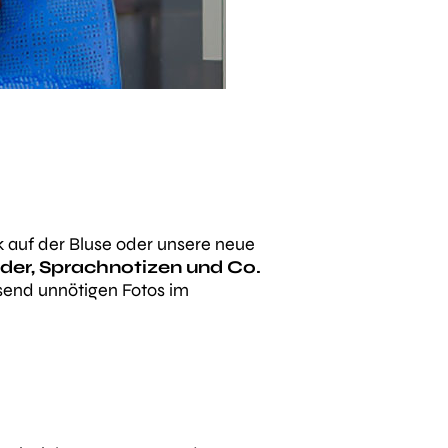
ck auf der Bluse oder unsere neue
ilder, Sprachnotizen und Co.
usend unnötigen Fotos im