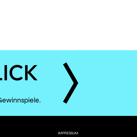
ÈS
Gewinnspiele.
IMPRESSUM