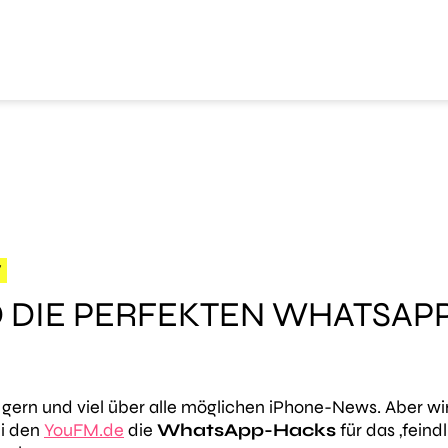
W
ND DIE PERFEKTEN WHATSAP
n gern und viel über alle möglichen iPhone-News. Aber wi
ei den
YouFM.de
die
WhatsApp-Hacks
für das ‚fein