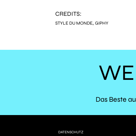
CREDITS:
,
STYLE DU MONDE
GIPHY
WE
Das Beste au
DATENSCHUTZ