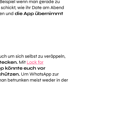
 Beispiel wenn man gerade zu
schickt, wie ihr Date am Abend
ken und
die App übernimmt
uch um sich selbst zu veräppeln,
tecken.
Mit
Lock for
p könnte euch vor
chützen.
Um WhatsApp zur
 man betrunken meist weder in der