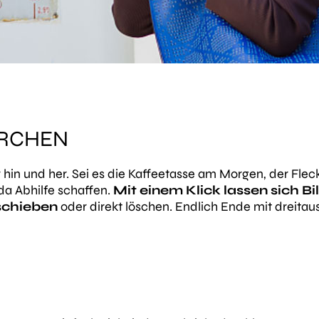
ERCHEN
r hin und her. Sei es die Kaffeetasse am Morgen, der Fle
 da Abhilfe schaffen.
Mit einem Klick lassen sich B
schieben
oder direkt löschen. Endlich Ende mit dreita