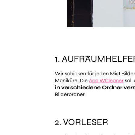
1. AUFRÄUMHELF
Wir schicken für jeden Mist Bilde
Maniküre. Die
App WCleaner
soll
in verschiedene Ordner ver
Bilderordner.
2. VORLESER