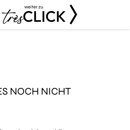
weiter zu
Très Click
ES NOCH NICHT