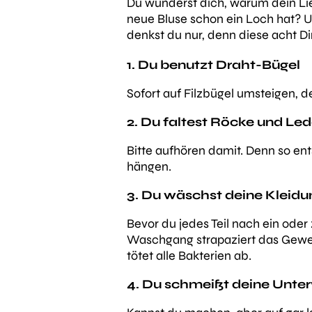
Du wunderst dich, warum dein Lieb
neue Bluse schon ein Loch hat? U
denkst du nur, denn diese acht Di
1. Du benutzt Draht-Bügel
Sofort auf Filzbügel umsteigen, d
2. Du faltest Röcke und Le
Bitte aufhören damit. Denn so ent
hängen.
3. Du wäschst deine Kleidu
Bevor du jedes Teil nach ein oder
Waschgang strapaziert das Geweb
tötet alle Bakterien ab.
4. Du schmeißt deine Unte