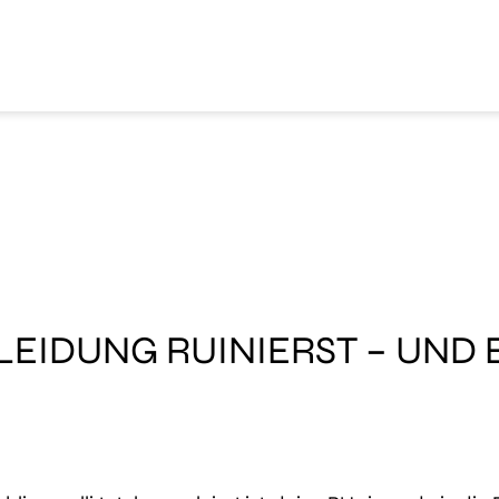
LEIDUNG RUINIERST – UND 