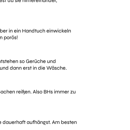
st du sie hintereinander,
eber in ein Handtuch einwickeln
n porös!
entstehen so Gerüche und
und dann erst in die Wäsche.
Sachen reißen. Also BHs immer zu
ie dauerhaft aufhängst. Am besten