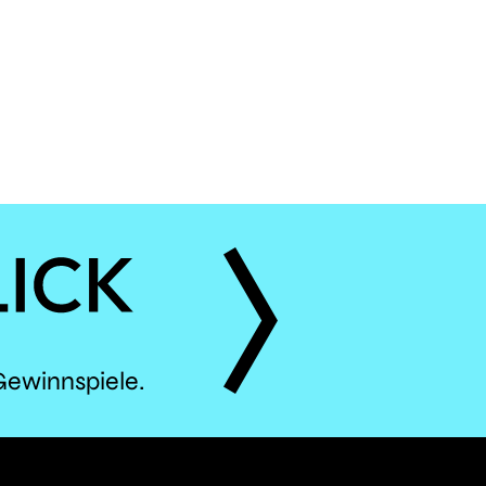
ÈS
Gewinnspiele.