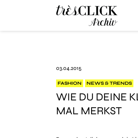
Très Click Archive
03.04.2015
FASHION
NEWS & TRENDS
WIE DU DEINE K
MAL MERKST