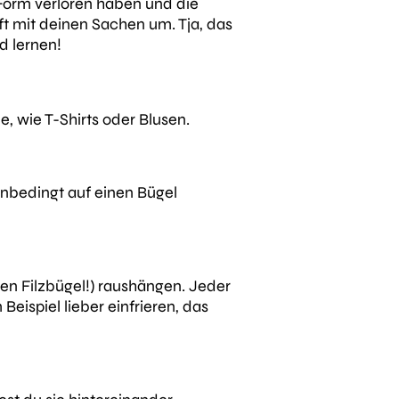
e Form verloren haben und die
t mit deinen Sachen um. Tja, das
d lernen!
e, wie T-Shirts oder Blusen.
 unbedingt auf einen Bügel
nen Filzbügel!) raushängen. Jeder
Beispiel lieber einfrieren, das