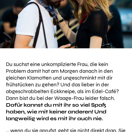
Du suchst eine unkomplizierte Frau, die kein
Problem damit hat am Morgen danach in den
gleichen Klamotten und ungeschminkt mit dir
frühstücken zu gehen? Und das lieber in der
abgeschrabbelten Eckkneipe, als im Edel-Café?
Dann bist du bei der Waage-Frau leider falsch.
Dafür kannst du mit ihr so viel Spaß
haben, wie mit keiner anderen! Und
langweilig wird es mit ihr auch nie.
… wenn du sie anrufst, geht sie nicht direkt dran. Sie