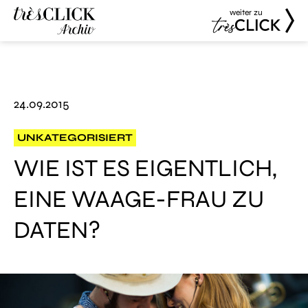
weiter zu
Très Click
Très Click
Archive
24.09.2015
UNKATEGORISIERT
WIE IST ES EIGENTLICH,
EINE WAAGE-FRAU ZU
DATEN?