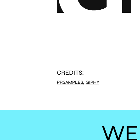
CREDITS:
,
PRSAMPLES
GIPHY
WE