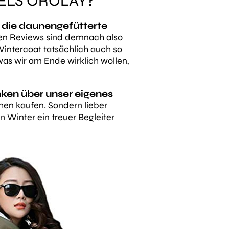
ELS OROLAY?
t
die daunengefütterte
ichen Reviews sind demnach also
 Wintercoat tatsächlich auch so
was wir am Ende wirklich wollen,
en über unser eigenes
hen kaufen. Sondern lieber
n Winter ein treuer Begleiter