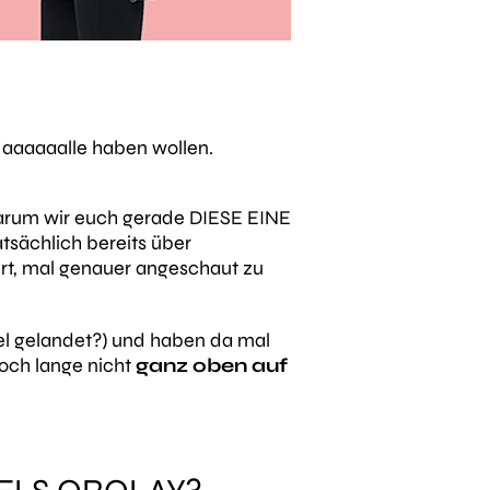
 aaaaaalle haben wollen.
 warum wir euch gerade DIESE EINE
tsächlich bereits über
wert, mal genauer angeschaut zu
kel gelandet?) und haben da mal
noch lange nicht
ganz oben auf