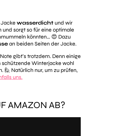
e Jacke
wasserdicht
und wir
 und sorgt so für eine optimale
 einmummeln könnten… 😍 Dazu
sse
an beiden Seiten der Jacke.
-Note gibt’s trotzdem. Denn einige
ch schützende Winterjacke wohl
 🙋 Natürlich nur, um zu prüfen,
falls uns.
UF AMAZON AB?