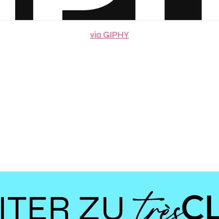
via GIPHY
ITER ZU