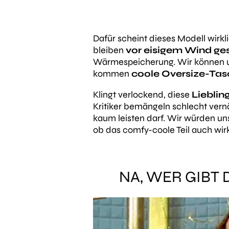
Dafür scheint dieses Modell wirk
bleiben
vor eisigem Wind ge
Wärmespeicherung. Wir können un
kommen
coole Oversize-Ta
Klingt verlockend, diese
Liebli
Kritiker bemängeln schlecht vern
kaum leisten darf. Wir würden un
ob das comfy-coole Teil auch wirk
NA, WER GIBT