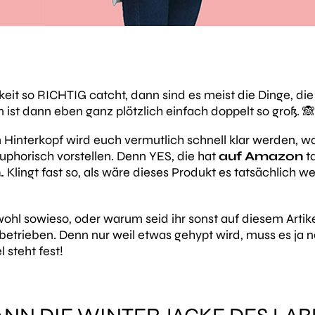
t so RICHTIG catcht, dann sind es meist die Dinge, die
an ist dann eben ganz plötzlich einfach doppelt so groß. 🙈
 Hinterkopf wird euch vermutlich schnell klar werden,
uphorisch vorstellen. Denn YES, die hat
auf Amazon
ta
.
Klingt fast so, als wäre dieses Produkt es tatsächlich 
 wohl sowieso, oder warum seid ihr sonst auf diesem Arti
betrieben. Denn nur weil etwas gehypt wird, muss es ja 
l steht fest!