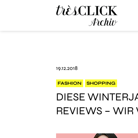
Très Click Archive
19.12.2018
FASHION
SHOPPING
DIESE WINTERJ
REVIEWS – WIR