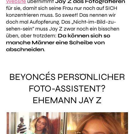
Website
übernimmt
Jay Z
das Fotografieren
für sie, damit sich seine Frau nur noch auf SICH
konzentrieren muss. So sweet! Das nennen wir
doch mal Aufopferung. Das „Nicht-im-Bild-zu-
sehen-sein“ muss Jay Z zwar noch ein bisschen
üben, aber trotzdem:
Da können sich so
manche Männer eine Scheibe von
abschneiden
.
BEYONCÉS PERSÖNLICHER
FOTO-ASSISTENT?
EHEMANN JAY Z