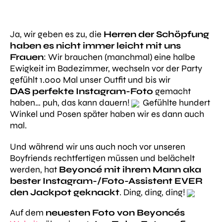
Ja, wir geben es zu, die
Herren der Schöpfung
haben es nicht immer leicht mit uns
Frauen
: Wir brauchen (manchmal) eine halbe
Ewigkeit im Badezimmer, wechseln vor der Party
gefühlt 1.000 Mal unser Outfit und bis wir
DAS perfekte Instagram-Foto
gemacht
haben… puh, das kann dauern!
Gefühlte hundert
Winkel und Posen später haben wir es dann auch
mal.
Und während wir uns auch noch vor unseren
Boyfriends rechtfertigen müssen und belächelt
werden, hat
Beyoncé mit ihrem Mann aka
bester Instagram-/Foto-Assistent EVER
den Jackpot geknackt
. Ding, ding, ding!
Auf dem
neuesten Foto von Beyoncés