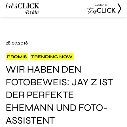
weiter zu
Très Click
Très Click
Archive
28.07.2016
PROMIS
TRENDING NOW
WIR HABEN DEN
FOTOBEWEIS: JAY Z IST
DER PERFEKTE
EHEMANN UND FOTO-
ASSISTENT