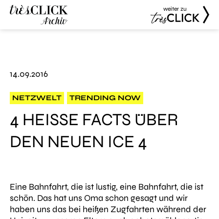
weiter zu
Très Click
Très Click
Archive
14.09.2016
NETZWELT
TRENDING NOW
4 HEISSE FACTS ÜBER D
EN NEUEN ICE 4
Eine Bahnfahrt, die ist lustig, eine Bahnfahrt, die ist
schön. Das hat uns Oma schon gesagt und wir
haben uns das bei heißen Zugfahrten während der