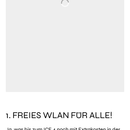
1. FREIES WLAN FÜR ALLE!
Ja, was bis zum ICE 4 noch mit Extrakosten in der