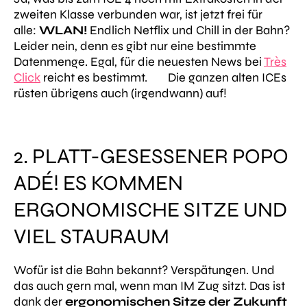
zweiten Klasse verbunden war, ist jetzt frei für
alle:
WLAN!
Endlich Netflix und Chill in der Bahn?
Leider nein, denn es gibt nur eine bestimmte
Datenmenge. Egal, für die neuesten News bei
Très
Click
reicht es bestimmt.
Die ganzen alten ICEs
rüsten übrigens auch (irgendwann) auf!
2. PLATT-GESESSENER POPO
ADÉ! ES KOMMEN
ERGONOMISCHE SITZE UND
VIEL STAURAUM
Wofür ist die Bahn bekannt? Verspätungen. Und
das auch gern mal, wenn man IM Zug sitzt. Das ist
dank der
ergonomischen Sitze der Zukunft