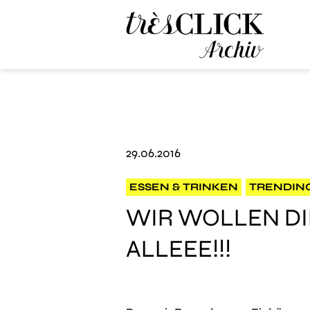
Très Click Archive
29.06.2016
ESSEN & TRINKEN
TRENDIN
WIR WOLLEN DI
ALLEEE!!!