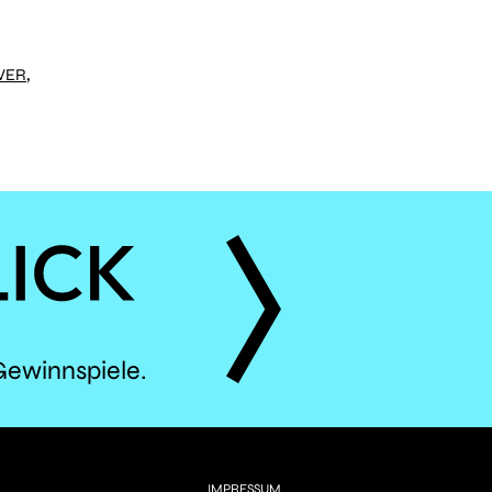
,
VER
ÈS
Gewinnspiele.
IMPRESSUM