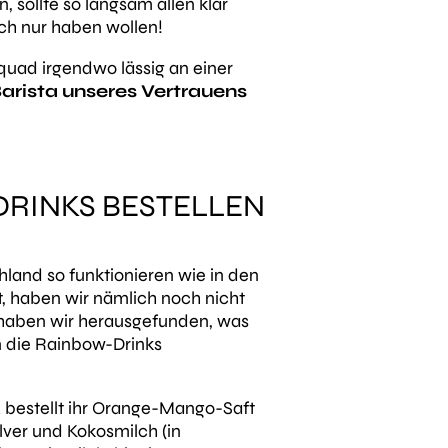
 sollte so langsam allen klar
ch nur haben wollen!
uad irgendwo lässig an einer
rista unseres Vertrauens
DRINKS BESTELLEN
land so funktionieren wie in den
t, haben wir nämlich noch nicht
 haben wir herausgefunden, was
n die Rainbow-Drinks
k
bestellt ihr Orange-Mango-Saft
ulver und Kokosmilch (in