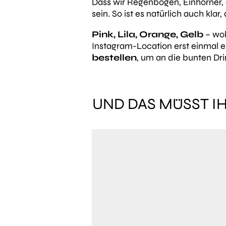
Dass wir Regenbogen, Einhörner, a
sein. So ist es natürlich auch klar,
Pink, Lila, Orange, Gelb
– wol
Instagram-Location erst einmal 
bestellen
, um an die bunten D
UND DAS MÜSST I