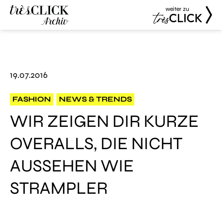
weiter zu
Très Click
Très Click
Archive
19.07.2016
FASHION
NEWS & TRENDS
WIR ZEIGEN DIR KURZE
OVERALLS, DIE NICHT
AUSSEHEN WIE
STRAMPLER