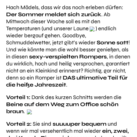
Hach Mädels, dass wir das noch erleben dürfen:
Der Sommer meldet sich zurück
. Ab
Mittwoch dieser Woche soll es mit den
Temperaturen (und unserer Laune
) endlich
wieder bergauf gehen. Goodbye,
Schmuddelwetter, jetzt gibt’s wieder
Sonne satt
!
Und wie könnte man die wohl besser genießen, als
in diesen
sexy-verspielten Rompers
, in denen
du wirklich, hoch und heilig versprochen, garantiert
nicht an ein Kleinkind erinnerst? Richtig, gar nicht,
denn so ein Romper ist
DAS ultimative Teil für
die heiße Jahreszeit
.
Vorteil 1:
Dank des kurzen Schnitts werden die
Beine auf dem Weg zum Office schön
braun
.
Vorteil 2:
Sie sind
suuuuper bequem
und
wenn wir mal versehentlich mal wieder
ein, zwei,