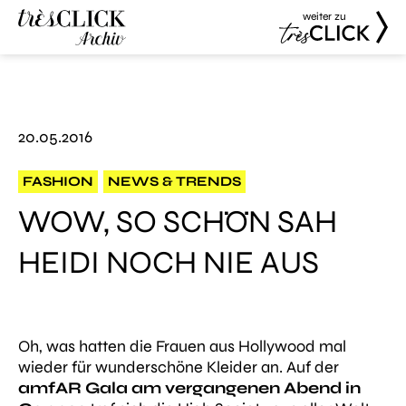
weiter zu
Très Click
Très Click
Archive
20.05.2016
FASHION
NEWS & TRENDS
WOW, SO SCHÖN SAH
HEIDI NOCH NIE AUS
Oh, was hatten die Frauen aus Hollywood mal
wieder für wunderschöne Kleider an. Auf der
amfAR Gala am vergangenen Abend in