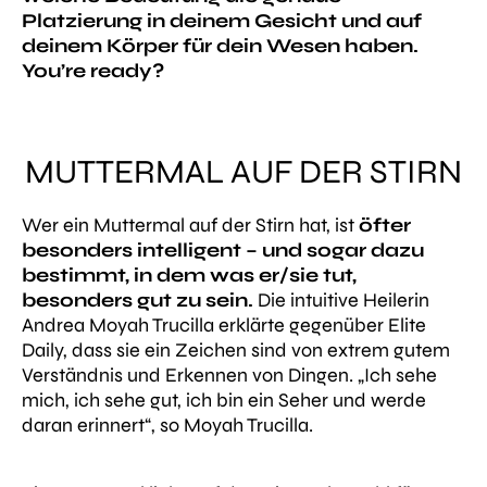
Platzierung in deinem Gesicht und auf
deinem Körper für dein Wesen haben.
You’re ready?
MUTTERMAL AUF DER STIRN
Wer ein Muttermal auf der Stirn hat, ist
öfter
besonders intelligent – und sogar dazu
bestimmt, in dem was er/sie tut,
besonders gut zu sein.
Die intuitive Heilerin
Andrea Moyah Trucilla erklärte gegenüber Elite
Daily, dass sie ein Zeichen sind von extrem gutem
Verständnis und Erkennen von Dingen. „Ich sehe
mich, ich sehe gut, ich bin ein Seher und werde
daran erinnert“, so Moyah Trucilla.