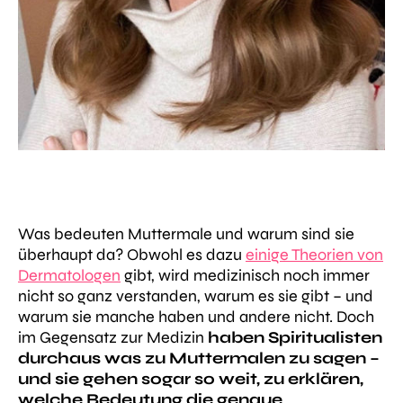
Was bedeuten Muttermale und warum sind sie
überhaupt da? Obwohl es dazu
einige Theorien von
Dermatologen
gibt, wird medizinisch noch immer
nicht so ganz verstanden, warum es sie gibt – und
warum sie manche haben und andere nicht. Doch
im Gegensatz zur Medizin
haben Spiritualisten
durchaus was zu Muttermalen zu sagen –
und sie gehen sogar so weit, zu erklären,
welche Bedeutung die genaue