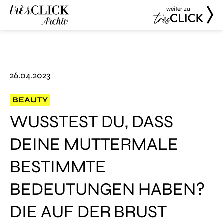
weiter zu
Très Click
Très Click
Archive
26.04.2023
BEAUTY
WUSSTEST DU, DASS
DEINE MUTTERMALE
BESTIMMTE
BEDEUTUNGEN HABEN?
DIE AUF DER BRUST