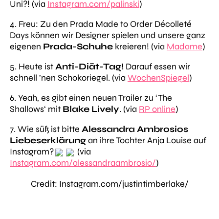
Uni?! (via
Instagram.com/palinski
)
4. Freu: Zu den
Prada Made to Order Décolleté
Days
können wir Designer spielen und unsere ganz
eigenen
Prada-Schuhe
kreieren! (via
Madame
)
5. Heute ist
Anti-Diät-Tag!
Darauf essen wir
schnell ’nen Schokoriegel. (via
WochenSpiegel
)
6. Yeah, es gibt einen neuen Trailer zu
‘The
Shallows‘
mit
Blake Lively
. (via
RP online
)
7. Wie süß ist bitte
Alessandra Ambrosios
Liebeserklärung
an ihre Tochter Anja Louise auf
Instagram?
(via
Instagram.com/alessandraambrosio/
)
Credit: Instagram.com/justintimberlake/