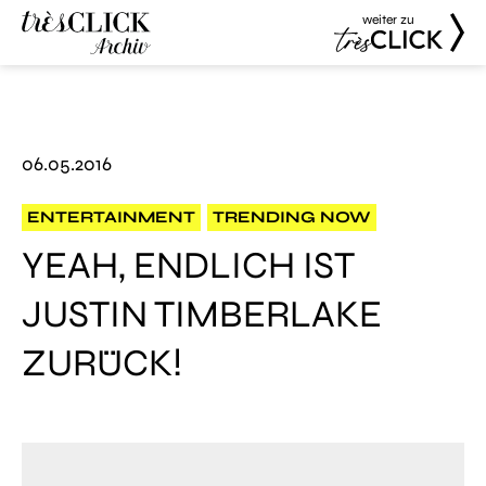
weiter zu
Très Click
Très Click
Archive
06.05.2016
ENTERTAINMENT
TRENDING NOW
YEAH, ENDLICH IST
JUSTIN TIMBERLAKE
ZURÜCK!