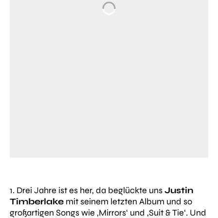
1. Drei Jahre ist es her, da beglückte uns
Justin
Timberlake
mit seinem letzten Album und so
großartigen Songs wie
‚Mirrors‘
und
‚Suit & Tie‘
. Und