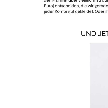
den Frühling aber vielleicht zu du
Euro) entscheiden, die wir gerade
jeder Kombi gut gekleidet. Oder 
UND JE
Zum Shop