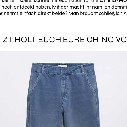
nkel sein sollte, könntet ihr euch auch für die
Chino-Ho
 noch entdeckt haben. Mit der macht ihr nämlich definiti
ihr nehmt einfach direkt beide? Man braucht schließlich 
TZT HOLT EUCH EURE CHINO VO