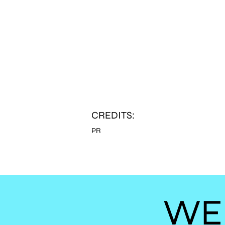
CREDITS:
PR
WE