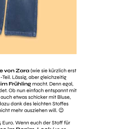
e von Zara
(wie sie kürzlich erst
eil. Lässig, aber gleichzeitig
 im Frühling
macht. Denn egal,
idet. Ob nun einfach entspannt mit
 auch etwas schicker mit Bluse,
 dazu dank des leichten Stoffes
icht mehr ausziehen will. 😉
5 Euro. Wenn euch der Stoff für