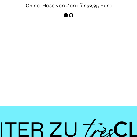
Chino-Hose von Zara für 39,95 Euro
ITER ZU