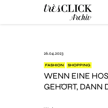
Très Click Archive
26.04.2023
FASHION
SHOPPING
WENN EINE HOS
GEHÖRT, DANN 