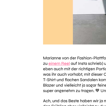
Marianne von der Fashion-Plattf
zu
einem Reel
auf Insta schrieb) 
eben auch mit der richtigen Port
was ihr auch vorhabt, mit dieser 
T-Shirt und flachen Sandalen kom
Blazer und vielleicht ja sogar fe
super angenehm zu tragen. 💙 Und
Ach, und das Beste haben wir ja n