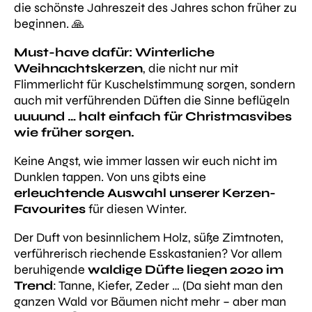
die schönste Jahreszeit des Jahres schon früher zu
beginnen. 🙏
Must-have dafür: Winterliche
Weihnachtskerzen
, die nicht nur mit
Flimmerlicht für Kuschelstimmung sorgen, sondern
auch mit verführenden Düften die Sinne beflügeln
uuuund … halt einfach für Christmasvibes
wie früher sorgen.
Keine Angst, wie immer lassen wir euch nicht im
Dunklen tappen. Von uns gibts eine
erleuchtende Auswahl unserer Kerzen-
Favourites
für diesen Winter.
Der Duft von besinnlichem Holz, süße Zimtnoten,
verführerisch riechende Esskastanien? Vor allem
beruhigende
waldige Düfte liegen 2020 im
Trend
: Tanne, Kiefer, Zeder … (Da sieht man den
ganzen Wald vor Bäumen nicht mehr – aber man