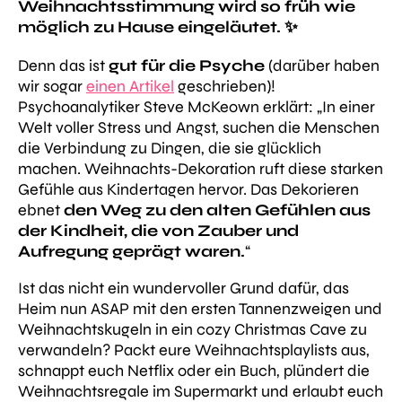
Weihnachtsstimmung wird so früh wie
möglich zu Hause eingeläutet. ✨
Denn das ist
gut für die Psyche
(darüber haben
wir sogar
einen Artikel
geschrieben)!
Psychoanalytiker Steve McKeown erklärt:
„In einer
Welt voller Stress und Angst, suchen die Menschen
die Verbindung zu Dingen, die sie glücklich
machen. Weihnachts-Dekoration ruft diese starken
Gefühle aus Kindertagen hervor. Das Dekorieren
ebnet
den Weg zu den alten Gefühlen aus
der Kindheit, die von Zauber und
Aufregung geprägt waren.
“
Ist das nicht ein wundervoller Grund dafür, das
Heim nun ASAP mit den ersten Tannenzweigen und
Weihnachtskugeln in ein cozy Christmas Cave zu
verwandeln? Packt eure Weihnachtsplaylists aus,
schnappt euch Netflix oder ein Buch, plündert die
Weihnachtsregale im Supermarkt und erlaubt euch