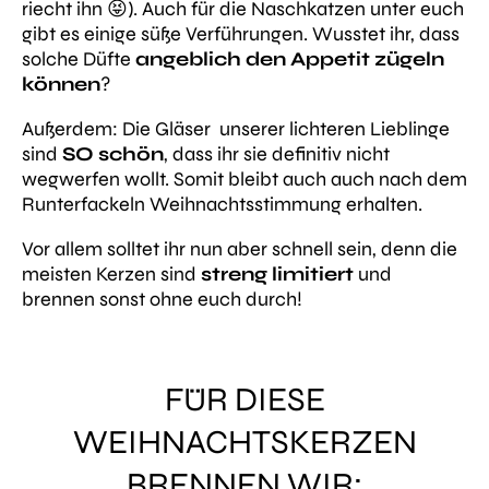
riecht ihn 😝). Auch für die Naschkatzen unter euch
gibt es einige süße Verführungen. Wusstet ihr, dass
solche Düfte
angeblich den Appetit zügeln
können
?
Außerdem: Die Gläser unserer lichteren Lieblinge
sind
SO schön
, dass ihr sie definitiv nicht
wegwerfen wollt. Somit bleibt auch auch nach dem
Runterfackeln Weihnachtsstimmung erhalten.
Vor allem solltet ihr nun aber schnell sein, denn die
meisten Kerzen sind
streng limitiert
und
brennen sonst ohne euch durch!
FÜR DIESE
WEIHNACHTSKERZEN
BRENNEN WIR: