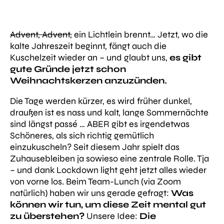
Advent, Advent,
ein Lichtlein brennt… Jetzt, wo die
kalte Jahreszeit beginnt, fängt auch die
Kuschelzeit wieder an – und glaubt uns,
es gibt
gute Gründe jetzt schon
Weihnachtskerzen anzuzünden.
Die Tage werden kürzer, es wird früher dunkel,
draußen ist es nass und kalt, lange Sommernächte
sind längst passé … ABER gibt es irgendetwas
Schöneres, als sich richtig gemütlich
einzukuscheln? Seit diesem Jahr spielt das
Zuhausebleiben ja sowieso eine zentrale Rolle. Tja
– und dank Lockdown light geht jetzt alles wieder
von vorne los. Beim Team-Lunch (via Zoom
natürlich) haben wir uns gerade gefragt:
Was
können wir tun, um diese Zeit mental gut
zu überstehen?
Unsere Idee:
Die