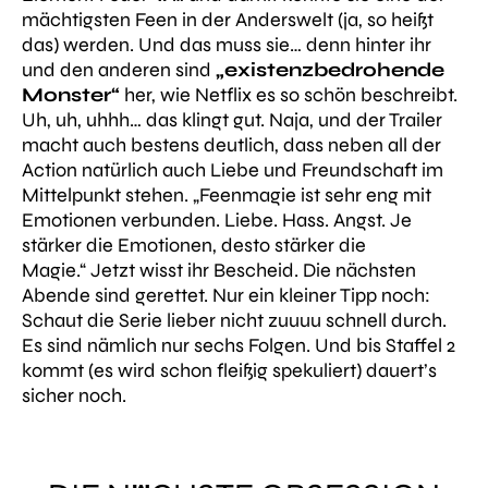
mächtigsten Feen in der Anderswelt (ja, so heißt
das) werden. Und das muss sie… denn hinter ihr
und den anderen sind
„existenzbedrohende
Monster“
her, wie Netflix es so schön beschreibt.
Uh, uh, uhhh… das klingt gut. Naja, und der Trailer
macht auch bestens deutlich, dass neben all der
Action natürlich auch Liebe und Freundschaft im
Mittelpunkt stehen.
„Feenmagie ist sehr eng mit
Emotionen verbunden. Liebe. Hass. Angst. Je
stärker die Emotionen, desto stärker die
Magie.“
Jetzt wisst ihr Bescheid. Die nächsten
Abende sind gerettet. Nur ein kleiner Tipp noch:
Schaut die Serie lieber nicht zuuuu schnell durch.
Es sind nämlich nur sechs Folgen. Und bis Staffel 2
kommt (es wird schon fleißig spekuliert) dauert’s
sicher noch.