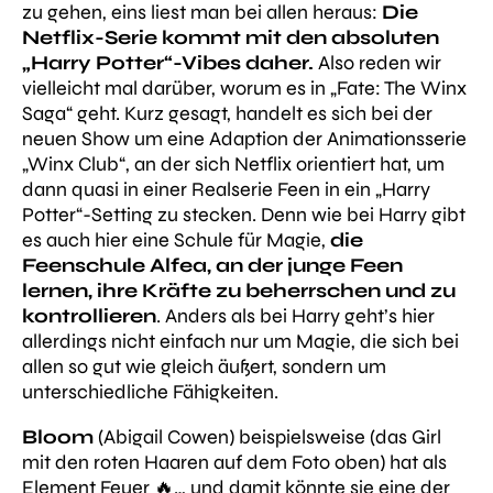
zu gehen, eins liest man bei allen heraus:
Die
Netflix-Serie kommt mit den absoluten
„Harry Potter“-Vibes daher.
Also reden wir
vielleicht mal darüber, worum es in „Fate: The Winx
Saga“ geht. Kurz gesagt, handelt es sich bei der
neuen Show um eine Adaption der Animationsserie
„Winx Club“, an der sich Netflix orientiert hat, um
dann quasi in einer Realserie Feen in ein „Harry
Potter“-Setting zu stecken. Denn wie bei Harry gibt
es auch hier eine Schule für Magie,
die
Feenschule Alfea, an der junge Feen
lernen, ihre Kräfte zu beherrschen und zu
kontrollieren
. Anders als bei Harry geht’s hier
allerdings nicht einfach nur um Magie, die sich bei
allen so gut wie gleich äußert, sondern um
unterschiedliche Fähigkeiten.
Bloom
(Abigail Cowen) beispielsweise (das Girl
mit den roten Haaren auf dem Foto oben) hat als
Element Feuer 🔥… und damit könnte sie eine der