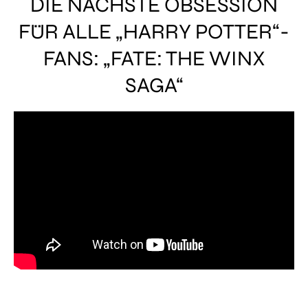
DIE NÄCHSTE OBSESSION
FÜR ALLE „HARRY POTTER“-
FANS: „FATE: THE WINX
SAGA“