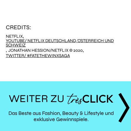
CREDITS:
,
NETFLIX
YOUTUBE/ NETFLIX DEUTSCHLAND, ÖSTERREICH UND
SCHWEIZ
,
,
JONATHAN HESSION/NETFLIX © 2020
TWITTER/ #FATETHEWINXSAGA
WEITER ZU
TRÈS
Das Beste aus Fashion, Beauty & Lifestyle und
exklusive Gewinnspiele.