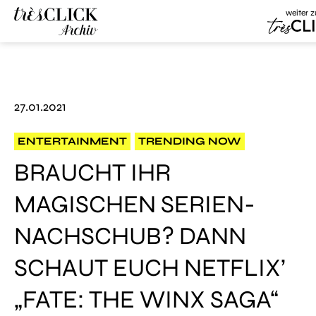
weiter z
Très Cli
Très Click
Archive
27.01.2021
ENTERTAINMENT
TRENDING NOW
BRAUCHT IHR
MAGISCHEN SERIEN-
NACHSCHUB? DANN
SCHAUT EUCH NETFLIX’
„FATE: THE WINX SAGA“