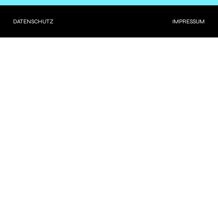
CLICK
DATENSCHUTZ
IMPRESSUM