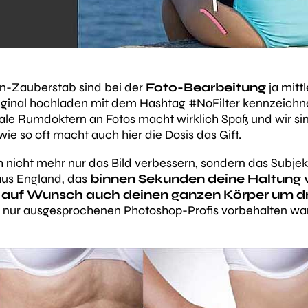
en-Zauberstab sind bei der
Foto-Bearbeitung
ja mitt
Original hochladen mit dem Hashtag #NoFilter kennzeichnen
e Rumdoktern an Fotos macht wirklich Spaß und wir sind
ie so oft macht auch hier die Dosis das Gift.
 nicht mehr nur das Bild verbessern, sondern das
Subjek
us England, das
binnen Sekunden deine Haltung v
d auf Wunsch auch deinen ganzen Körper um dr
nur ausgesprochenen Photoshop-Profis vorbehalten war, 