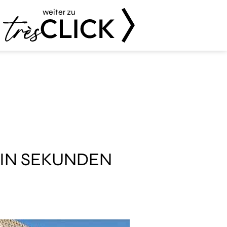
weiter zu
Très Click
 IN SEKUNDEN