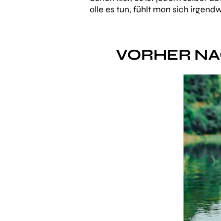
alle es tun, fühlt man sich irge
VORHER NA