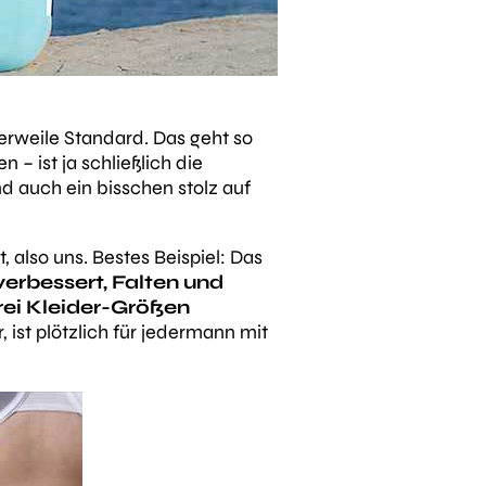
lerweile Standard. Das geht so
 – ist ja schließlich die
 auch ein bisschen stolz auf
t
, also uns. Bestes Beispiel: Das
erbessert, Falten und
ei Kleider-Größen
ist plötzlich für jedermann mit