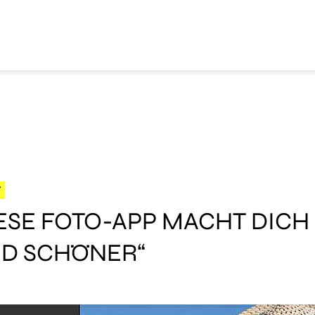
W
IESE FOTO-APP MACHT DICH
ND SCHÖNER“