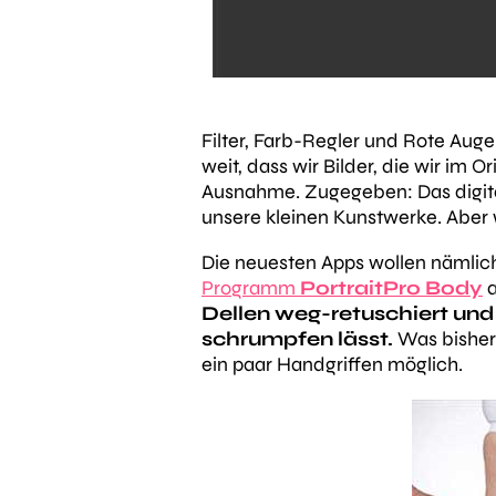
Filter, Farb-Regler und Rote Aug
weit, dass wir Bilder, die wir im 
Ausnahme. Zugegeben: Das digital
unsere kleinen Kunstwerke. Aber w
Die neuesten Apps wollen nämlich
Programm
PortraitPro Body
a
Dellen weg-retuschiert un
schrumpfen lässt.
Was bisher 
ein paar Handgriffen möglich.