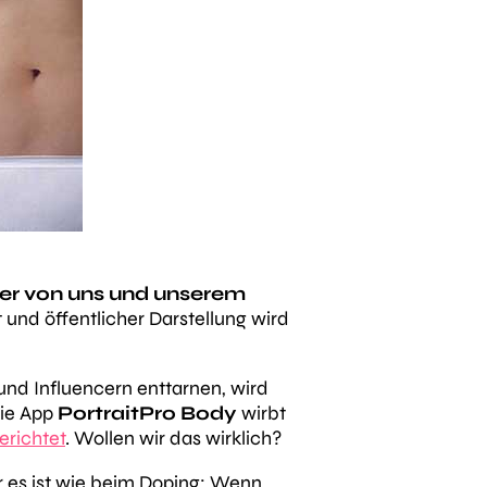
lder von uns und unserem
 und öffentlicher Darstellung wird
und Influencern enttarnen, wird
Die App
PortraitPro Body
wirbt
erichtet
. Wollen wir das wirklich?
er es ist wie beim Doping: Wenn