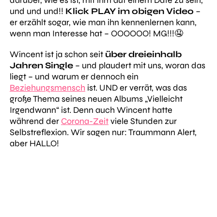
und und und!!
Klick PLAY im obigen Video
–
er erzählt sogar, wie man ihn kennenlernen kann,
wenn man Interesse hat – OOOOOO! MG!!!🤤
Wincent ist ja schon seit
über dreieinhalb
Jahren Single
– und plaudert mit uns, woran das
liegt – und warum er dennoch ein
Beziehungsmensch
ist. UND er verrät, was das
große Thema seines neuen Albums „Vielleicht
Irgendwann“ ist. Denn auch Wincent hatte
während der
Corona-Zeit
viele Stunden zur
Selbstreflexion. Wir sagen nur: Traummann Alert,
aber HALLO!