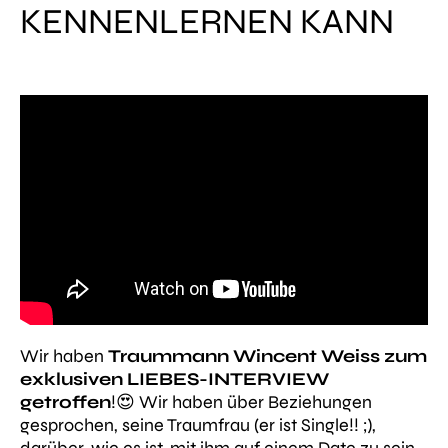
ENNENLERNEN KANN
Wir haben
Traummann Wincent Weiss zum
exklusiven LIEBES-INTERVIEW
getroffen
!😍 Wir haben über Beziehungen
gesprochen, seine Traumfrau (er ist Single!! ;),
darüber, wie es ist, mit ihm auf einem Date zu sein,